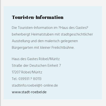
Touristen-Information
Die Touristen-Information im ?Haus des Gastes?
beherbergt Heimatstuben mit stadtgeschichtlicher
Ausstellung und den malerisch gelegenen
Bürgergarten mit kleiner Freilichtbühne.
Haus des Gastes Röbel/Müritz
Straße der Deutschen Einheit 7
17207 Röbel/Müritz
Tel.: 039931 ? 80113
stadtinfo.roebel@t-online.de
www.stadt-roebel.de