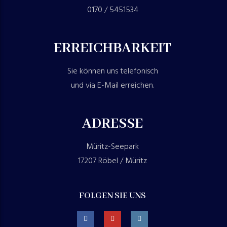
0170 / 5451534
ERREICHBARKEIT
Sie können uns telefonisch
und via E-Mail erreichen.
ADRESSE
Müritz-Seepark
17207 Röbel / Müritz
FOLGEN SIE UNS