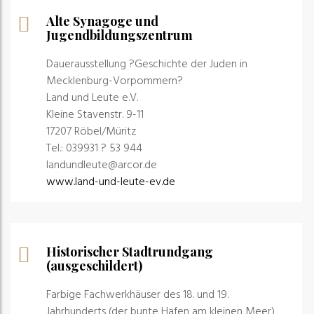
Alte Synagoge und
Jugendbildungszentrum
Dauerausstellung ?Geschichte der Juden in
Mecklenburg-Vorpommern?
Land und Leute e.V.
Kleine Stavenstr. 9-11
17207 Röbel/Müritz
Tel.: 039931 ? 53 944
landundleute@arcor.de
www.land-und-leute-ev.de
Historischer Stadtrundgang
(ausgeschildert)
Farbige Fachwerkhäuser des 18. und 19.
Jahrhunderts (der bunte Hafen am kleinen Meer)