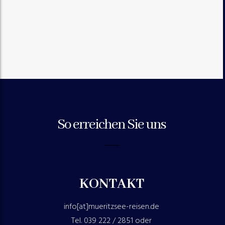
So erreichen Sie uns
KONTAKT
info[at]mueritzsee-reisen.de
Tel. 039 222 / 2851 oder