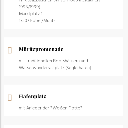
im klassizistischen Stil von 1805 (restauriert
1998/1999)
Marktplatz 1
17207 Röbel/Müritz
Müritzpromenade
mit traditionellen Bootshäusern und
Wasserwanderrastplatz (Seglerhafen)
Hafenplatz
mit Anleger der ?Weißen Flotte?