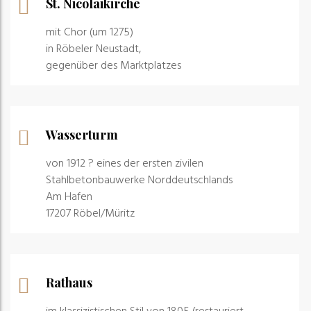
St. Nicolaikirche
mit Chor (um 1275)
in Röbeler Neustadt,
gegenüber des Marktplatzes
Wasserturm
von 1912 ? eines der ersten zivilen
Stahlbetonbauwerke Norddeutschlands
Am Hafen
17207 Röbel/Müritz
Rathaus