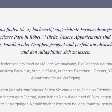
uns finden Sie 27 hochwertig eingerichtete Ferienwohnung
itzsee Park in Röbel / Müritz. Unsere Appartements sind
, Familien oder Gruppen geeignet und perfekt um abzusc
und den Alltag hinter sich zu lassen.
finden sich am Rand des Müritz Nationalparks. Die Ferienhäuser s
assiven Bauweise, Stein auf Stein, errichtet. Es stehen 1 Zimmer,
Appartements zur Verfügung.
ten Kontakt zum Wasser finden Sie eine ganze Reihe an Erlebnisa
Sie fahren gern Fahrrad, dann haben Sie auf den rund 600km lan
itz Ihr Vergnügen. Naturliebhaber kommen bei den Kranichzügen im 