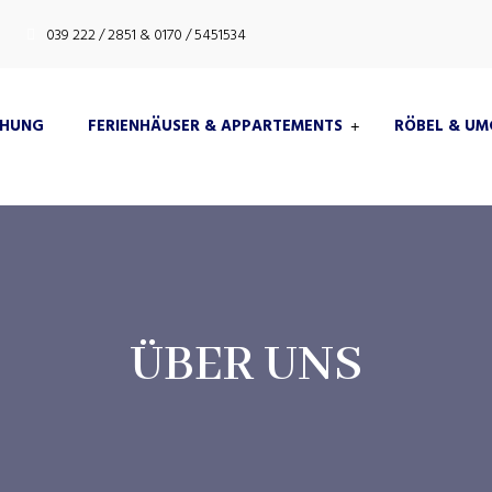
039 222 / 2851 & 0170 / 5451534
CHUNG
FERIENHÄUSER & APPARTEMENTS
RÖBEL & U
ÜBER UNS