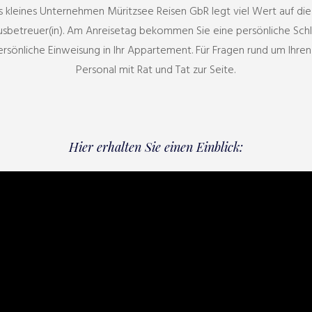
s kleines Unternehmen Müritzsee Reisen GbR legt viel Wert auf di
usbetreuer(in). Am Anreisetag bekommen Sie eine persönliche Sch
rsönliche Einweisung in Ihr Appartement. Für Fragen rund um Ihren
Personal mit Rat und Tat zur Seite.
Hier erhalten Sie einen Einblick: