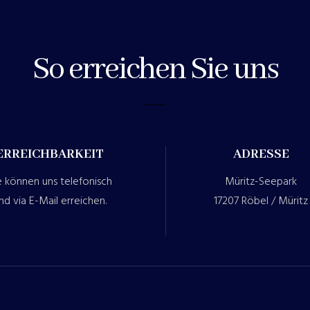
So erreichen Sie uns
ERREICHBARKEIT
ADRESSE
e können uns telefonisch
Müritz-Seepark
nd via E-Mail erreichen.
17207 Röbel / Müritz