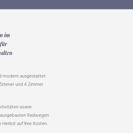
en im
 für
halten
ind modern ausgestattet
 3 Zimmer und 4 Zimmer
ktivitäten sowie
gen ausgebauten Radwegen
Herbst auf Ihre Kosten.