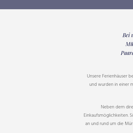
Bei 
Mür
Paare
Unsere Ferienhäuser be
und wurden in einer m
Neben dem direk
Einkaufsmöglichkeiten. 
an und rund um die Mür