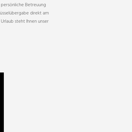
e persönliche Betreuung
lüsselübergabe direkt am
 Urlaub steht Ihnen unser