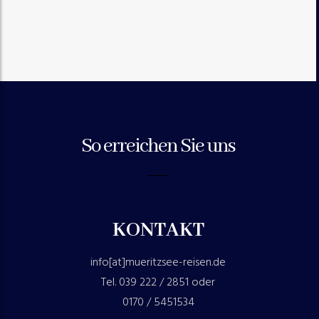
So erreichen Sie uns
KONTAKT
info[at]mueritzsee-reisen.de
Tel. 039 222 / 2851 oder
0170 / 5451534