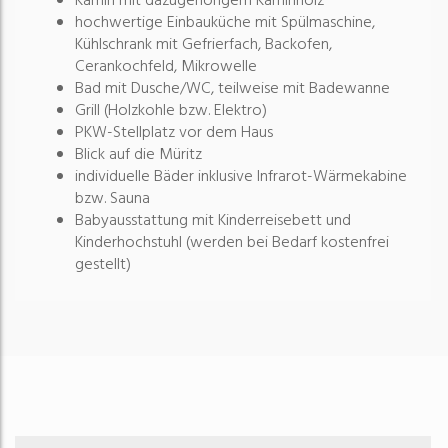
Kamin mit dazugehörigem Kaminholz
hochwertige Einbauküche mit Spülmaschine,
Kühlschrank mit Gefrierfach, Backofen,
Cerankochfeld, Mikrowelle
Bad mit Dusche/WC, teilweise mit Badewanne
Grill (Holzkohle bzw. Elektro)
PKW-Stellplatz vor dem Haus
Blick auf die Müritz
individuelle Bäder inklusive Infrarot-Wärmekabine
bzw. Sauna
Babyausstattung mit Kinderreisebett und
Kinderhochstuhl (werden bei Bedarf kostenfrei
gestellt)