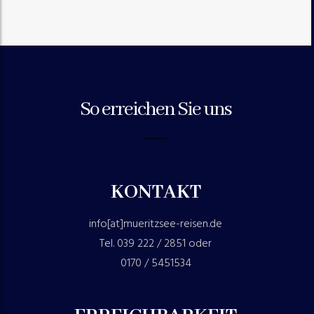
So erreichen Sie uns
KONTAKT
info[at]mueritzsee-reisen.de
Tel. 039 222 / 2851 oder
0170 / 5451534