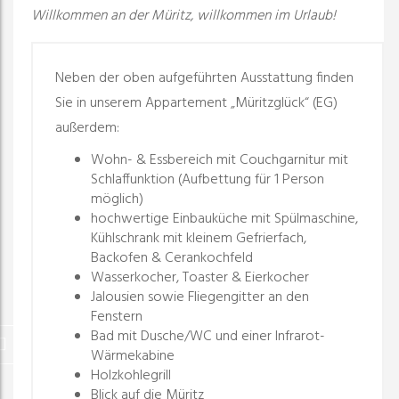
Willkommen an der Müritz, willkommen im Urlaub!
Neben der oben aufgeführten Ausstattung finden
Sie in unserem Appartement „Müritzglück“ (EG)
außerdem:
Wohn- & Essbereich mit Couchgarnitur mit
Schlaffunktion (Aufbettung für 1 Person
möglich)
hochwertige Einbauküche mit Spülmaschine,
Kühlschrank mit kleinem Gefrierfach,
Backofen & Cerankochfeld
Wasserkocher,
Toaster &
Eierkocher
Jalousien sowie Fliegengitter an den
Fenstern
Bad mit Dusche/WC und einer Infrarot-
Wärmekabine
Holzkohlegrill
Blick auf die Müritz