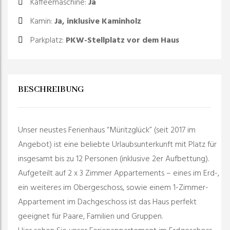
Kaffeemaschine
:
Ja
Kamin
:
Ja, inklusive Kaminholz
Parkplatz
:
PKW-Stellplatz vor dem Haus
BESCHREIBUNG
Unser neustes Ferienhaus “Müritzglück” (seit 2017 im
Angebot) ist eine beliebte Urlaubsunterkunft mit Platz für
insgesamt bis zu 12 Personen (inklusive 2er Aufbettung).
Aufgeteilt auf 2 x 3 Zimmer Appartements – eines im Erd-,
ein weiteres im Obergeschoss, sowie einem 1-Zimmer-
Appartement im Dachgeschoss ist das Haus perfekt
geeignet für Paare, Familien und Gruppen.