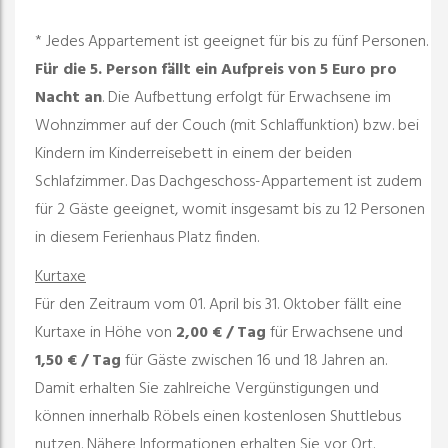
* Jedes Appartement ist geeignet für bis zu fünf Personen.
Für die 5. Person fällt ein Aufpreis von 5 Euro pro
Nacht an
. Die Aufbettung erfolgt für Erwachsene im
Wohnzimmer auf der Couch (mit Schlaffunktion) bzw. bei
Kindern im Kinderreisebett in einem der beiden
Schlafzimmer. Das Dachgeschoss-Appartement ist zudem
für 2 Gäste geeignet, womit insgesamt bis zu 12 Personen
in diesem Ferienhaus Platz finden.
Kurtaxe
Für den Zeitraum vom 01. April bis 31. Oktober fällt eine
Kurtaxe in Höhe von
2,00 € / Tag
für Erwachsene und
1,50 € / Tag
für Gäste zwischen 16 und 18 Jahren an.
Damit erhalten Sie zahlreiche Vergünstigungen und
können innerhalb Röbels einen kostenlosen Shuttlebus
nutzen. Nähere Informationen erhalten Sie vor Ort.