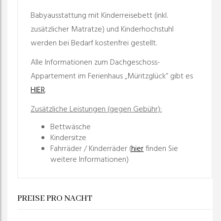
Babyausstattung mit Kinderreisebett (inkl.
zusätzlicher Matratze) und Kinderhochstuhl
werden bei Bedarf kostenfrei gestellt.
Alle Informationen zum Dachgeschoss-
Appartement im Ferienhaus „Müritzglück“ gibt es
HIER
.
Zusätzliche Leistungen (gegen Gebühr):
Bettwäsche
Kindersitze
Fahrräder / Kinderräder (
hier
finden Sie
weitere Informationen)
PREISE PRO NACHT