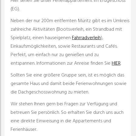
Hier sehen Sie unser Ferienappartement im Erdgeschoss
(EG).
Neben der nur 200m entfernten Müritz gibt es im Umkreis
zahlreiche Aktivitäten (Bootsverleih, ein Strandbad mit
Spielplatz, einen hauseigenen
Fahrradverleih
),
Einkaufsmöglichkeiten, sowie Restaurants und Cafés.
Perfekt, um einfach nur zu genießen und zu
entspannen.
Informationen zur Anreise finden Sie
HIER
.
Sollten Sie eine größere Gruppe sein, ist es möglich das
gesamte Haus und damit beide Ferienwohnungen sowie
die Dachgeschosswohnung zu mieten.
Wir stehen Ihnen gern bei Fragen zur Verfügung und
betreuen Sie persönlich. So erhalten Sie durch uns auch
eine direkte Einweisung in die Appartements und
Ferienhäuser.