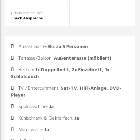
Haustiere erlaubt?
nach Absprache
Anzahl Gäste
:
Bis zu 5 Personen
Terrasse/Balkon
:
Außenterasse (möbliert)
Betten
:
1x Doppelbett, 2x Einzelbett, 1x
Schlafcouch
TV / Entertainment
:
Sat-TV, HiFi-Anlage, DVD-
Player
Spülmaschine
:
Ja
Kühlschrank & Gefrierfach
:
Ja
Mikrowelle
:
Ja