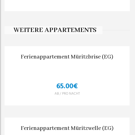
WEITERE APPARTEMENTS
Ferienappartement Müritzbrise (EG)
65.00
€
AB
/
PRO NACHT
Ferienappartement Müritzwelle (EG)